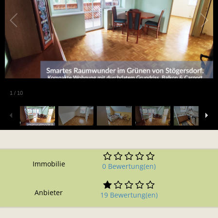
1
/
10
Immobilie
0 Bewertung(en)
Anbieter
19 Bewertung(en)