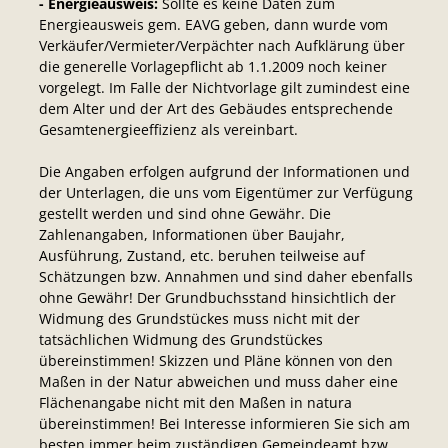
- Energieausweis:
Sollte es keine Daten zum
Energieausweis gem. EAVG geben, dann wurde vom
Verkäufer/Vermieter/Verpächter nach Aufklärung über
die generelle Vorlagepflicht ab 1.1.2009 noch keiner
vorgelegt. Im Falle der Nichtvorlage gilt zumindest eine
dem Alter und der Art des Gebäudes entsprechende
Gesamtenergieeffizienz als vereinbart.
Die Angaben erfolgen aufgrund der Informationen und
der Unterlagen, die uns vom Eigentümer zur Verfügung
gestellt werden und sind ohne Gewähr. Die
Zahlenangaben, Informationen über Baujahr,
Ausführung, Zustand, etc. beruhen teilweise auf
Schätzungen bzw. Annahmen und sind daher ebenfalls
ohne Gewähr! Der Grundbuchsstand hinsichtlich der
Widmung des Grundstückes muss nicht mit der
tatsächlichen Widmung des Grundstückes
übereinstimmen! Skizzen und Pläne können von den
Maßen in der Natur abweichen und muss daher eine
Flächenangabe nicht mit den Maßen in natura
übereinstimmen! Bei Interesse informieren Sie sich am
besten immer beim zuständigen Gemeindeamt bzw.