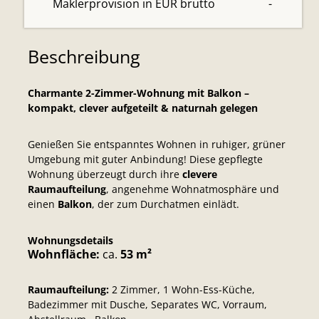
Maklerprovision in EUR brutto
-
Beschreibung
Charmante 2-Zimmer-Wohnung mit Balkon –
kompakt, clever aufgeteilt & naturnah gelegen
Genießen Sie entspanntes Wohnen in ruhiger, grüner
Umgebung mit guter Anbindung! Diese gepflegte
Wohnung überzeugt durch ihre
clevere
Raumaufteilung
, angenehme Wohnatmosphäre und
einen
Balkon
, der zum Durchatmen einlädt.
Wohnungsdetails
Wohnfläche:
ca.
53 m²
Raumaufteilung:
2 Zimmer, 1 Wohn-Ess-Küche,
Badezimmer mit Dusche, Separates WC, Vorraum,