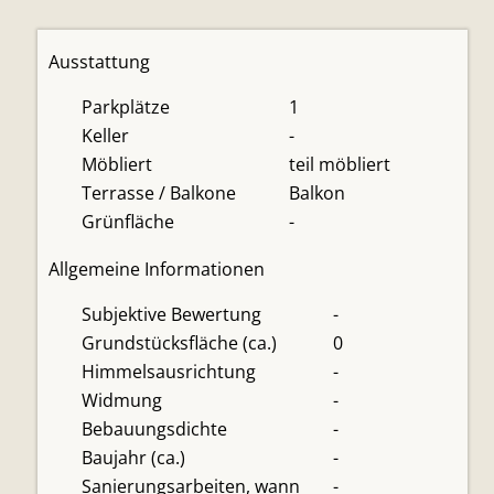
Ausstattung
Parkplätze
1
Keller
-
Möbliert
teil möbliert
Terrasse / Balkone
Balkon
Grünfläche
-
Allgemeine Informationen
Subjektive Bewertung
-
Grundstücksfläche (ca.)
0
Himmelsausrichtung
-
Widmung
-
Bebauungsdichte
-
Baujahr (ca.)
-
Sanierungsarbeiten, wann
-