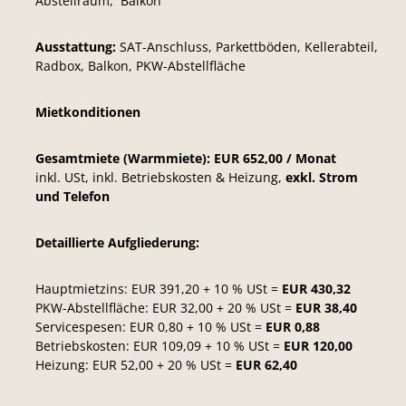
Abstellraum, Balkon
Ausstattung:
SAT-Anschluss, Parkettböden, Kellerabteil,
Radbox, Balkon, PKW-Abstellfläche
Mietkonditionen
Gesamtmiete (Warmmiete): EUR 652,00 / Monat
inkl. USt, inkl. Betriebskosten & Heizung,
exkl. Strom
und Telefon
Detaillierte Aufgliederung:
Hauptmietzins: EUR 391,20 + 10 % USt =
EUR 430,32
PKW-Abstellfläche: EUR 32,00 + 20 % USt =
EUR 38,40
Servicespesen: EUR 0,80 + 10 % USt =
EUR 0,88
Betriebskosten: EUR 109,09 + 10 % USt =
EUR 120,00
Heizung: EUR 52,00 + 20 % USt =
EUR 62,40