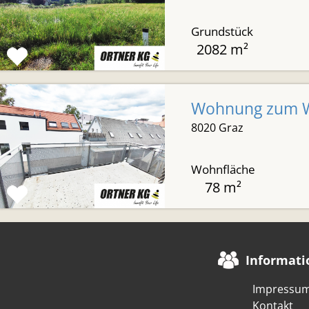
Grundstück
2082 m²
Wohnung zum Wo
8020 Graz
Wohnfläche
78 m²
Informati
Impressu
Kontakt