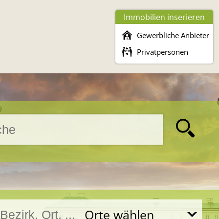
Immobilien inserieren
Gewerbliche Anbieter
Privatpersonen
Orte wählen