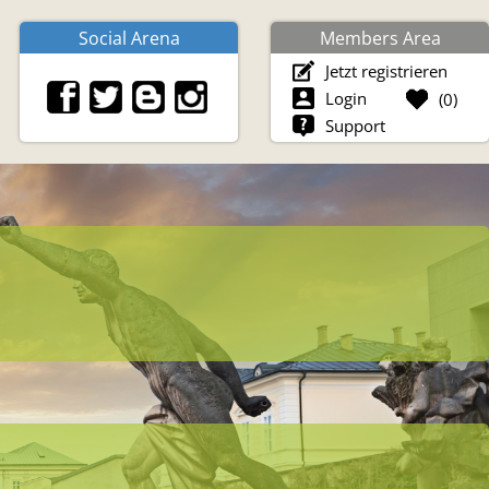
Social Arena
Members Area
Jetzt registrieren
Login
(
0
)
Support