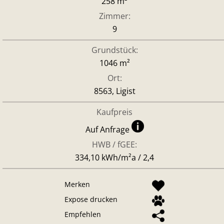
258 m²
Zimmer:
9
Grundstück:
1046 m²
Ort:
8563, Ligist
Kaufpreis
Auf Anfrage
HWB / fGEE:
334,10 kWh/m²a / 2,4
Merken
Expose drucken
Empfehlen