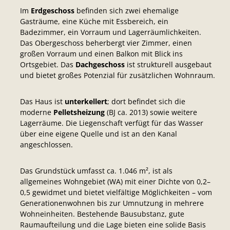
Im
Erdgeschoss
befinden sich zwei ehemalige
Gasträume, eine Küche mit Essbereich, ein
Badezimmer, ein Vorraum und Lagerräumlichkeiten.
Das Obergeschoss beherbergt vier Zimmer, einen
großen Vorraum und einen Balkon mit Blick ins
Ortsgebiet. Das
Dachgeschoss
ist strukturell ausgebaut
und bietet großes Potenzial für zusätzlichen Wohnraum.
Das Haus ist
unterkellert
; dort befindet sich die
moderne
Pelletsheizung
(BJ ca. 2013) sowie weitere
Lagerräume. Die Liegenschaft verfügt für das Wasser
über eine eigene Quelle und ist an den Kanal
angeschlossen.
Das Grundstück umfasst ca. 1.046 m², ist als
allgemeines Wohngebiet (WA) mit einer Dichte von 0,2–
0,5 gewidmet und bietet vielfältige Möglichkeiten – vom
Generationenwohnen bis zur Umnutzung in mehrere
Wohneinheiten. Bestehende Bausubstanz, gute
Raumaufteilung und die Lage bieten eine solide Basis