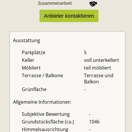
Zusammenarbeit
Anbieter kontaktieren
Ausstattung
Parkplätze
5
Keller
voll unterkellert
Möbliert
teil möbliert
Terrasse / Balkone
Terrasse und
Balkon
Grünfläche
-
Allgemeine Informationen
Subjektive Bewertung
-
Grundstücksfläche (ca.)
1046
Himmelsausrichtung
-