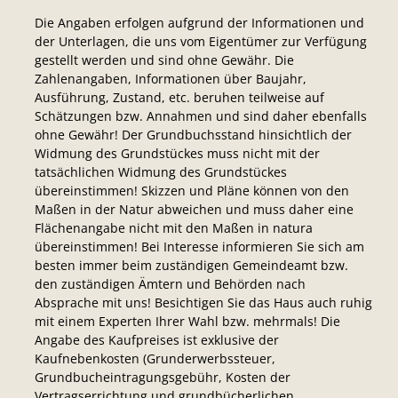
Die Angaben erfolgen aufgrund der Informationen und
der Unterlagen, die uns vom Eigentümer zur Verfügung
gestellt werden und sind ohne Gewähr. Die
Zahlenangaben, Informationen über Baujahr,
Ausführung, Zustand, etc. beruhen teilweise auf
Schätzungen bzw. Annahmen und sind daher ebenfalls
ohne Gewähr! Der Grundbuchsstand hinsichtlich der
Widmung des Grundstückes muss nicht mit der
tatsächlichen Widmung des Grundstückes
übereinstimmen! Skizzen und Pläne können von den
Maßen in der Natur abweichen und muss daher eine
Flächenangabe nicht mit den Maßen in natura
übereinstimmen! Bei Interesse informieren Sie sich am
besten immer beim zuständigen Gemeindeamt bzw.
den zuständigen Ämtern und Behörden nach
Absprache mit uns! Besichtigen Sie das Haus auch ruhig
mit einem Experten Ihrer Wahl bzw. mehrmals! Die
Angabe des Kaufpreises ist exklusive der
Kaufnebenkosten (Grunderwerbssteuer,
Grundbucheintragungsgebühr, Kosten der
Vertragserrichtung und grundbücherlichen