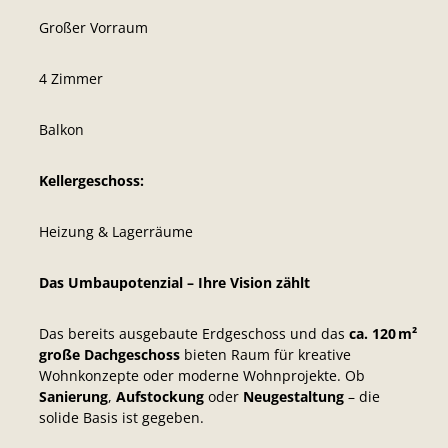
Großer Vorraum
4 Zimmer
Balkon
Kellergeschoss:
Heizung & Lagerräume
Das Umbaupotenzial – Ihre Vision zählt
Das bereits ausgebaute Erdgeschoss und das
ca. 120 m²
große Dachgeschoss
bieten Raum für kreative
Wohnkonzepte oder moderne Wohnprojekte. Ob
Sanierung
,
Aufstockung
oder
Neugestaltung
– die
solide Basis ist gegeben.