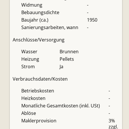
Widmung
-
Bebauungsdichte
-
Baujahr (ca.)
1950
Sanierungsarbeiten, wann
-
Anschlüsse/Versorgung
Wasser
Brunnen
Heizung
Pellets
Strom
Ja
Verbrauchsdaten/Kosten
Betriebskosten
-
Heizkosten
-
Monatliche Gesamtkosten (inkl. USt)
-
Ablöse
-
Maklerprovision
3%
zzgl.